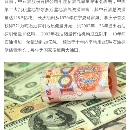
日前，中石油股份有限公司年度新油气储量评审会表明，中国
第二大沉积盆地鄂尔多斯盆地油气资源丰富，其中石油总资源
量达128.5亿吨。 长庆油田从1970年在宁夏马家滩、李庄子首次
获得371万吨石油探明地质储量开始，到2002年，33年提出石油
探明储量10亿吨。 2003年石油储量评估机构成立以来，10年间
石油增加，储量达到20亿吨。 相当于十年内平均用2亿吨石油探
明储量增长，每年为国家贡献两大油田。