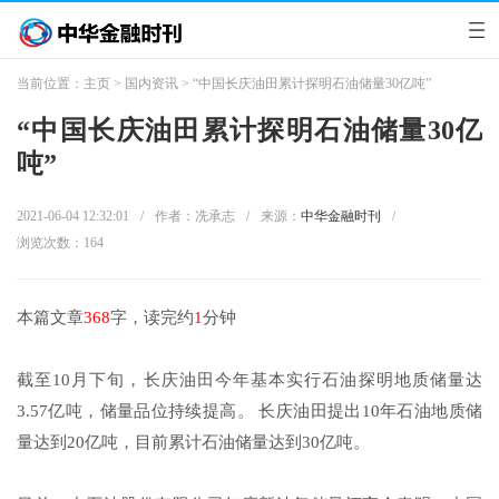
当前位置：
主页
>
国内资讯
> “中国长庆油田累计探明石油储量30亿吨”
“中国长庆油田累计探明石油储量30亿
吨”
2021-06-04 12:32:01
/
作者：冼承志
/
来源：
中华金融时刊
/
浏览次数：
164
本篇文章
368
字，读完约
1
分钟
截至10月下旬，长庆油田今年基本实行石油探明地质储量达
3.57亿吨，储量品位持续提高。 长庆油田提出10年石油地质储
量达到20亿吨，目前累计石油储量达到30亿吨。