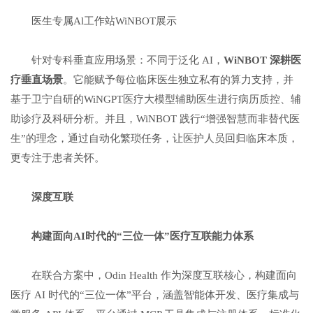
医生专属Al工作站WiNBOT展示
针对专科垂直应用场景：不同于泛化 AI，
WiNBOT
深耕医
疗垂直场景
。它能赋予每位临床医生独立私有的算力支持，并
基于卫宁自研的WiNGPT医疗大模型辅助医生进行病历质控、辅
助诊疗及科研分析。并且，WiNBOT 践行“增强智慧而非替代医
生”的理念，通过自动化繁琐任务，让医护人员回归临床本质，
更专注于患者关怀。
深度互联
构建面向
AI
时代的
“
三位一体
”
医疗互联能力体系
在联合方案中，Odin Health 作为深度互联核心，构建面向
医疗 AI 时代的“三位一体”平台，涵盖智能体开发、医疗集成与