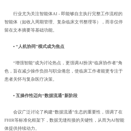
行业尤为关注智能体AI - 即能够自主执行完整工作流程的
智能体（如收入周期管理、复杂临床文书整理等），而非仅停
留在文本摘要等基础功能。
•
“
人机协同
”
模式成为焦点
“增强智能”成为讨论热点，更强调AI扮演“临床协作者”角
色，旨在减少操作负担与职业倦怠，使临床工作者能更专注于
患者关怀与复杂医疗决策。
•
互操作性迈向
“
数据流通
”
新阶段
会议广泛讨论了构建“数据流通”生态的重要性，强调了在
FHIR等标准化框架下，数据无缝衔接的关键性，从而为AI智能
体提供持续动力。