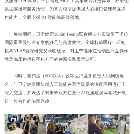
微服务 API 体系。平台通过 MCP 工具集成与注册体系，标准化
数据连接与服务治理，为算力模型提供强大的接口管理与互操
作能力，全面支撑 AI 智能体高效落地。
展会期间，卫宁健康xOdin Health联合解决方案吸引了多位
国际重量级行业专家的驻足与高度关注。全球权威医疗IT研究
机构KLAS资深研究员亲临现场，对卫宁健康在推动医疗互操作
性及临床路径数字化方面的创新实践表示认可。
同时，英伟达（NVIDIA）数字医疗业务负责人也到访展
台，与卫宁健康团队就人工智能在医疗场景的深度应用进行了
深入交流，并表达了对未来双方在医疗AI底座建设等领域开展
进一步合作的浓厚兴趣。