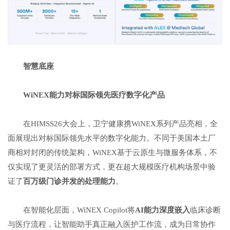
智慧底座
WiNEX
能力对标国际领先医疗数字化产品
在HIMSS26大会上，卫宁健康携WiNEX系列产品亮相，全
面展现出对标国际领先水平的数字化能力。不同于美国本土厂
商相对封闭的传统架构，WiNEX基于云原生与微服务体系，不
仅实现了更灵活的部署方式，更在超大规模医疗机构场景中验
证了
百万级门诊并发的处理能力
。
在智能化层面，WiNEX Copilot将
AI
能力深度嵌入
临床诊断
与医疗流程，让智能助手真正融入医护工作流，成为日常协作