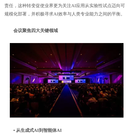
责任，这种转变促使业界更为关注AI应用从实验性试点迈向可
规模化部署，并积极寻求AI效率与人类专业能力之间的平衡。
会议聚焦四大关键领域
•
从生成式
AI
到智能体
AI