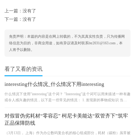
上一篇：没有了
下一篇：没有了
免责声明：本篇的内容是在网上转载的，不为其真实性负责，只为传播网
络信息为目的，非商业用途，如有异议请及时联系btr2031@163.com，本
人将予以删除。
看了又看的资讯
interesting什么情况_什么情况下用interesting
什么情况下使用"interesting"这个词？ "Interesting"这个词可以用来描述一种有趣
或令人感兴趣的情况，以下是一些常见的情况： 1. 发现新的事物或知识 当你发
现一些新奇的事物或知识时，
对假冒伪劣耗材“零容忍” 柯尼卡美能达“双管齐下”筑牢
正品保障防线
（3月13日， 上海）作为办公数码复合机的核心组成部分，耗材（碳粉）虽常被