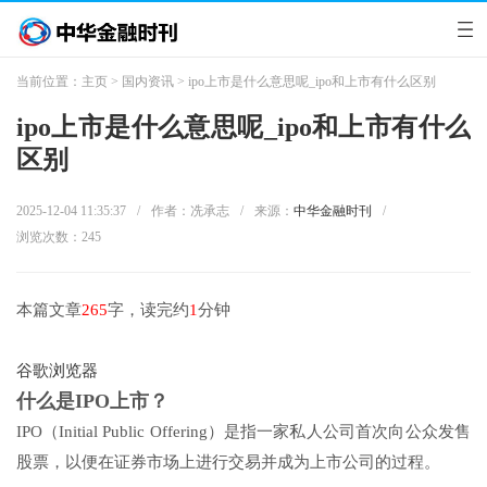
当前位置：
主页
>
国内资讯
> ipo上市是什么意思呢_ipo和上市有什么区别
ipo上市是什么意思呢_ipo和上市有什么
区别
2025-12-04 11:35:37
/
作者：冼承志
/
来源：
中华金融时刊
/
浏览次数：
245
本篇文章
265
字，读完约
1
分钟
谷歌浏览器
什么是IPO上市？
IPO（Initial Public Offering）是指一家私人公司首次向公众发售
股票，以便在证券市场上进行交易并成为上市公司的过程。