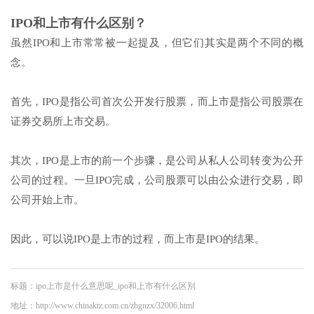
IPO和上市有什么区别？
虽然IPO和上市常常被一起提及，但它们其实是两个不同的概
念。
首先，IPO是指公司首次公开发行股票，而上市是指公司股票在
证券交易所上市交易。
其次，IPO是上市的前一个步骤，是公司从私人公司转变为公开
公司的过程。一旦IPO完成，公司股票可以由公众进行交易，即
公司开始上市。
因此，可以说IPO是上市的过程，而上市是IPO的结果。
标题：ipo上市是什么意思呢_ipo和上市有什么区别
地址：http://www.chinaktz.com.cn/zhgnzx/32006.html