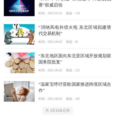
赛”权威启动
时间：2025-03-01
阅读：130
“消纳风电补偿火电 东北区域拟建替
代交易机制”
时间：2021-06-02
阅读：81
“东北地区面向东北亚区域开放规划获
国务院批复”
时间：2021-06-02
阅读：212
“温家宝呼吁亚欧国家推进跨境区域合
作”
时间：2021-06-02
阅读：195
共
1
页
11
条记录