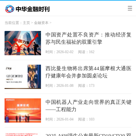
当前位置：
主页
>
金融资本
>
中国资产处置不良资产：推动经济复
苏与民生福祉的双重引擎
时间：2026-02-02
阅读：162
西比曼生物将出席第44届摩根大通医
疗健康年会并参加圆桌论坛
时间：2026-01-08
阅读：173
中国机器人产业走向世界的真正关键
——工程能力
时间：2026-01-04
阅读：103
2025 ASH强生公布最新CD19/CD20 双