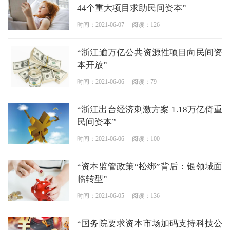
44个重大项目求助民间资本”
时间：2021-06-07
阅读：126
“浙江逾万亿公共资源性项目向民间资
本开放”
时间：2021-06-06
阅读：79
“浙江出台经济刺激方案 1.18万亿倚重
民间资本”
时间：2021-06-06
阅读：100
“资本监管政策“松绑”背后：银领域面
临转型”
时间：2021-06-05
阅读：136
“国务院要求资本市场加码支持科技公