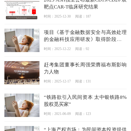
靶点CAR-T临床研究结果
时间：2025-12-30
阅读：187
项目《基于金融数据安全与高效处理
的金融科技应用研发》取得阶段性突
破
时间：2025-12-22
阅读：92
赶考集团董事长周强荣膺福布斯影响
力人物
时间：2025-12-17
阅读：131
“铁路欲引入民间资本 太中银铁路8%
股权觅买家”
时间：2021-06-09
阅读：123
“上海产权市场：为民间资本投资提供