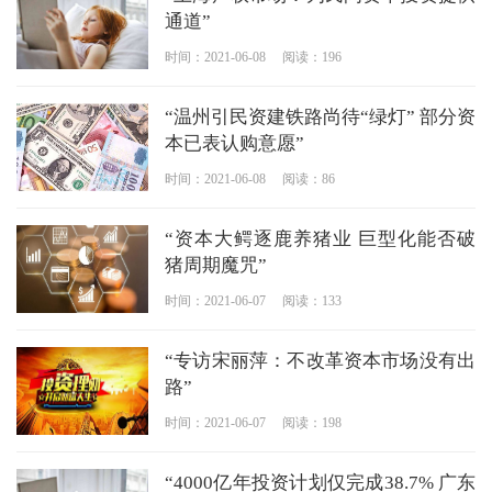
通道”
时间：2021-06-08
阅读：196
“温州引民资建铁路尚待“绿灯” 部分资
本已表认购意愿”
时间：2021-06-08
阅读：86
“资本大鳄逐鹿养猪业 巨型化能否破
猪周期魔咒”
时间：2021-06-07
阅读：133
“专访宋丽萍：不改革资本市场没有出
路”
时间：2021-06-07
阅读：198
“4000亿年投资计划仅完成38.7% 广东