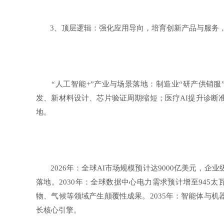
3、顶层逻辑：强化应用导向，培育创新产品与服务，
“人工智能+”产业与场景落地：制造业“研产供销服”全
发、新材料设计、芯片验证周期缩短；医疗AI提升诊断
地。
2026年：全球AI市场规模预计达9000亿美元，企
落地。2030年：全球数据中心电力需求预计增至945太
物、气候等领域产生颠覆性成果。2035年：智能体与机器
长核心引擎。