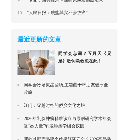
“专家：新兴经济体面临风险及挑战加大”
9
“人民日报：碘盐其实不会致癌”
10
最近更新的文章
同学会忘词？五月天《兄
弟》歌词急救包在此！
同学会冷场救星登场,主题曲干杯朋友破冰全
攻略
江门：穿越时空的侨乡文化之旅
2026年乳腺肿瘤精准诊疗与原创研究学术年会
暨“她力量”乳腺肿瘤学组会议圆
​哪款减肥产品哪个效果好还安全？2026高品质