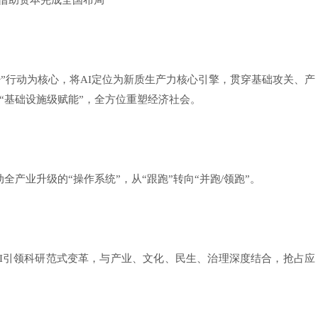
能借助资本完成全国布局
智能+”行动为核心，将AI定位为新质生产力核心引擎，贯穿基础攻关、产
向“基础设施级赋能”，全方位重塑经济社会。
产业升级的“操作系统”，从“跟跑”转向“并跑/领跑”。
I引领科研范式变革，与产业、文化、民生、治理深度结合，抢占应