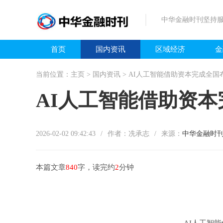
中华金融时刊坚持服
首页
国内资讯
区域经济
金
当前位置：
主页
>
国内资讯
> AI人工智能借助资本完成全国
AI人工智能借助资
2026-02-02 09:42:43
/
作者：冼承志
/
来源：
中华金融时
本篇文章
840
字，读完约
2
分钟