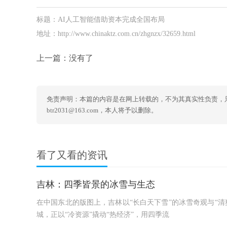
标题：AI人工智能借助资本完成全国布局
地址：http://www.chinaktz.com.cn/zhgnzx/32659.html
上一篇：没有了
免责声明：本篇的内容是在网上转载的，不为其真实性负责，
btr2031@163.com，本人将予以删除。
看了又看的资讯
吉林：四季皆景的冰雪与生态
在中国东北的版图上，吉林以“长白天下雪”的冰雪奇观与“清
城，正以“冷资源”撬动“热经济”，用四季流