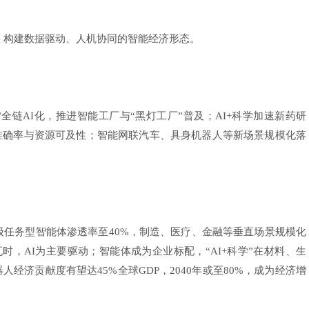
构建数据驱动、人机协同的智能经济形态。
链AI化，推进智能工厂与“黑灯工厂”普及；AI+科学加速新药研
准确率与资源可及性；智能网联汽车、具身机器人等新场景规模化落
业级任务型智能体渗透率至40%，制造、医疗、金融等垂直场景规模化
瓦时，AI为主要驱动；智能体成为企业标配，“AI+科学”在材料、生
人经济贡献度有望达45%全球GDP，2040年或至80%，成为经济增