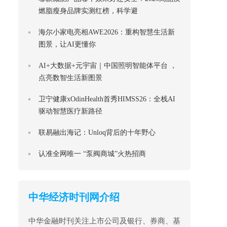
燃脂瘦身品牌实测红榜，科学避
海尔小家电亮相AWE2026：重构智慧生活新
图景，让AI更懂你
AI+大数据+元宇宙｜中国照明智能体平台 ，
点亮数智生活新图景
卫宁健康xOdinHealth首秀HIMSS26：全栈AI
驱动智慧医疗新路径
联易融出海记：Unloq背后的十年野心
认准全网唯一 “泵阀商城”火热招商
中华经济时刊网介绍
中华金融时刊关注上市公司及银行、券商、基