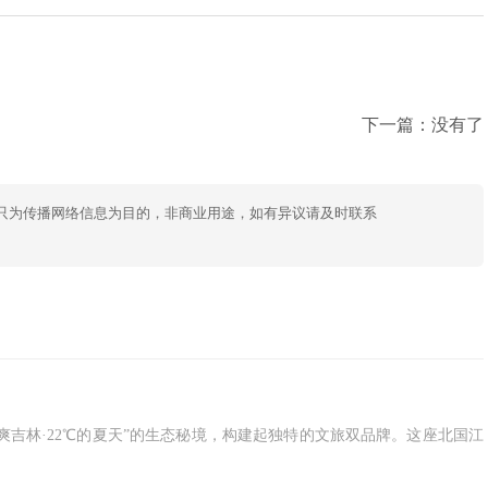
下一篇：没有了
只为传播网络信息为目的，非商业用途，如有异议请及时联系
爽吉林·22℃的夏天”的生态秘境，构建起独特的文旅双品牌。这座北国江