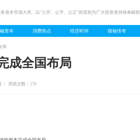
务资本市场大局，以“公开、公平、公正”的原则为广大投资者持续奉献
融资本
消费热点
经济时评
领袖传奇
布局
本完成全国布局
刊
/
浏览次数：
170