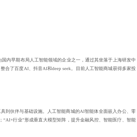
为国内早期布局人工智能领域的企业之一，通过其坐落于上海研发中
了百度AI、抖音AI和deep seek。目前人工智能商城获得多家投
到伙伴与基础设施。人工智能商城的AI智能体全面嵌入办公、零
；“AI+行业”形成垂直大模型矩阵，提升金融风控、智能医疗、智能