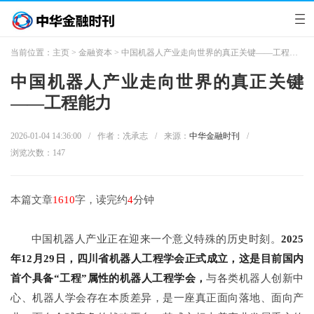
当前位置：
主页
>
金融资本
> 中国机器人产业走向世界的真正关键——工程能力
中国机器人产业走向世界的真正关键
——工程能力
2026-01-04 14:36:00
/
作者：冼承志
/
来源：
中华金融时刊
/
浏览次数：
147
本篇文章
1610
字，读完约
4
分钟
中国机器人产业正在迎来一个意义特殊的历史时刻。
2025
年12月29日，四川省机器人工程学会正式成立，这是目前国内
首个具备“工程”属性的机器人工程学会，
与各类机器人创新中
心、机器人学会存在本质差异，是一座真正面向落地、面向产