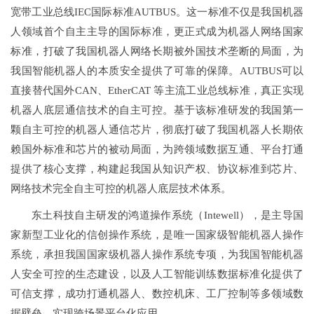
宽带工业总线IEC国际标准AUTBUS。这一标准不仅是我国机器
人领域首个自主主导的国际标准，更正式成为机器人网络国家
标准，打破了我国机器人网络长期被外国技术垄断的局面，为
我国智能机器人的本质安全提供了可靠的保障。AUTBUS可以
直接替代国外CAN、EtherCAT 等主流工业总线标准，真正实现
机器人底层通信技术的自主可控。基于该标准研发的我国第一
颗自主可控的机器人通信芯片，彻底打破了我国机器人长期依
赖国外标准和芯片的被动局面，为跨领域数据互通、平台打通
提供了核心支撑，构建起我国从知识产权、协议标准到芯片、
网络技术完全自主可控的机器人底层技术体系。
东土科技自主研发的鸿道操作系统（Intewell），是主导国
家新型工业化的信创操作系统，是唯一国家级智能机器人操作
系统，承担我国国家级机器人操作系统专项，为我国智能机器
人安全可控的生态建设，以及人工智能训练数据标准化提供了
可信支撑，成功打通机器人、数控机床、工厂控制等多领域数
据壁垒，实现跨场景平台化应用。