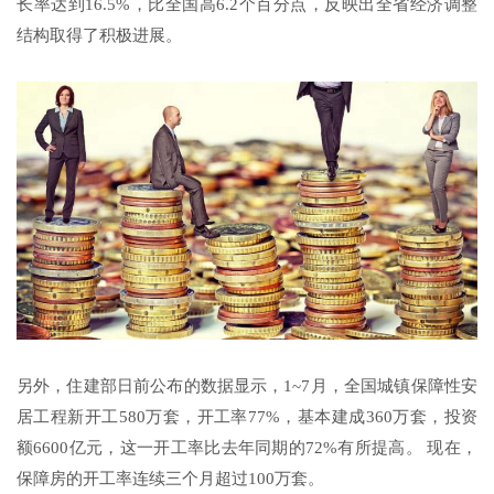
长率达到16.5%，比全国高6.2个百分点，反映出全省经济调整
结构取得了积极进展。
另外，住建部日前公布的数据显示，1~7月，全国城镇保障性安
居工程新开工580万套，开工率77%，基本建成360万套，投资
额6600亿元，这一开工率比去年同期的72%有所提高。 现在，
保障房的开工率连续三个月超过100万套。