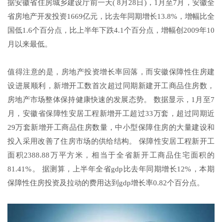
据安徽省住房城乡建设厅前一天( 8月28日)，1月至7月，安徽全
省房地产开发投资1669亿元，比去年同期增长13.8%，增幅比全
国低1.6个百分点，比上半年下跌4.1个百分点，增幅创2009年10
月以来最低。
值得注意的是，房地产投资增长率回落，而安徽保障性住房建
设进展顺利，新增开工数首次超过同期新建开工商品住房数，
房地产市场整体保持健康快速的发展态势。 数据显示，1月至7
月，安徽省保障性安居工程新增开工超过33万套，超过同期近
29万套新增开工商品住房数量，中小型保障住房的大量建设和
投入采用改善了住房市场的供给结构。 保障性安居工程新开工
面积2388.88万平方米，相当于全省新开工商品住宅面积的
81.41%。 据测算，上半年全省gdp比去年同期增长12%，本期
保障性住房投资及拉动的费用达到gdp增长率0.82个百分点。