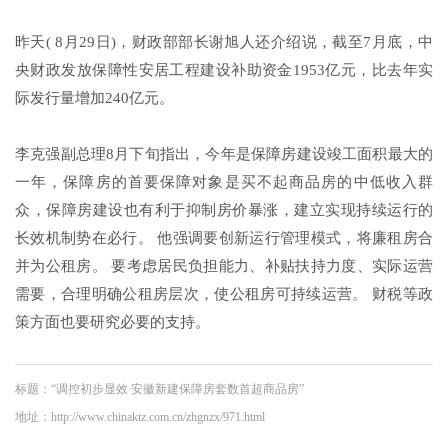
昨天( 8月29日)，财政部部长谢旭人还介绍说，截至7月底，中
央财政发放保障性安居工程建设补助资金1953亿元，比去年实
际发行量增加240亿元。
李克强副总理8月下旬指出，今年是保障房建设竣工面积最大的
一年，保障房的首要保障对象是买不起商品房的中低收入群
众，保障房建设也有利于抑制房价暴涨，建立实现持续运行的
长效机制势在必行。 他强调要创新运行管理模式，将廉租房合
并为公租房。 要考虑居民负担能力、补贴扶持力度、实际运营
需要，合理明确公租房层次，使公租房可持续运营。 财税等政
策方面也要研究必要的支持。
标题：“调控初步显效 安徽新建保障房套数首超商品房”
地址：http://www.chinaktz.com.cn/zhgnzx/971.html