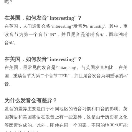
呢？
在英国，如何发音"interesting"？
在英国，人们通常会将"interesting"发音为/ˈɪntrɪstɪŋ/。其中，重
读音节为第一个音节"IN"，并且尾音是清辅音/t/，而非浊辅
音/d/。
在美国，如何发音"interesting"？
在美国，最常见的发音是/ˈɪntərəstɪŋ/。与英国发音相比，在美
国，重读音节为第二个音节"TER"，并且尾音发音为弱重读的/ə/
音。
为什么发音会有差异？
发音的差异主要是由于不同地区的语音习惯和口音的影响。英
国英语和美国英语在发音上有一些差异，这是由于历史和文化
等因素造成的。此外，即使在同一个国家，不同的地区也可能