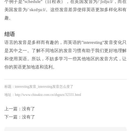
个例子是"schedule"（日程表），在英国发音为/ˈʃɛdjuːl/，而在
美国发音为/ˈskɛdʒuːl/。这些发音差异使得英语更加多样化和有
趣。
结语
语言的发音是多样而有趣的，而英语的"interesting"发音变化只
是其中之一。了解不同地区的发音习惯有助于我们更好地理解
和使用英语。所以，不妨多学习一些其他地区的发音方式，让
你的英语更加地道和流利。
标题：interesting发音_interesting发音怎么变了
地址：http://www.chinaktz.com.cn/zhgnzx/32331.html
上一篇：没有了
下一篇：没有了