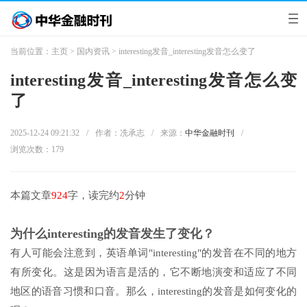
当前位置：
主页
>
国内资讯
> interesting发音_interesting发音怎么变了
interesting发音_interesting发音怎么变
了
2025-12-24 09:21:32
/
作者：冼承志
/
来源：
中华金融时刊
/
浏览次数：
179
本篇文章
924
字，读完约
2
分钟
为什么interesting的发音发生了变化？
有人可能会注意到，英语单词"interesting"的发音在不同的地方
有所变化。这是因为语言是活的，它不断地演变和适应了不同
地区的语音习惯和口音。那么，interesting的发音是如何变化的