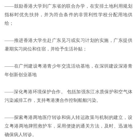
——鼓励香港大学到广东省的联合办学，在安排土地利用规划
指标时优先扶持，并为符合条件的非营利性学校分配用地供
给；
——推进香港大学生赴广东见习或实习计划的实施，广东提供
暑期实习岗位和住宿，并给予生活补贴；
——在广州建设粤港青少年交流活动基地，在深圳建设深港青
年创新创业基地
——深化粤港环境保护合作。 包括加强东江水质保护和空气体
污染减排工作，支持粤港澳合作控制船舶污染。
——探索粤港两地医疗转诊和病人转运政策与机制的建立，设
立粤港两地牌照救护车，采用便捷的通关方法，及时、迅速地
确保病人转诊。