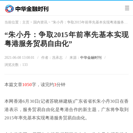
当前位置：
主页
>
国内资讯
> “朱小丹：争取2015年前率先基本实现粤港服务贸易自由化”
“朱小丹：争取2015年前率先基本实现
粤港服务贸易自由化”
2021-06-08 13:08:01
/
作者：冼承志
/
来源：
中华金融时刊
/
浏览次数：
133
本篇文章
1050
字，读完约
3
分钟
本网香港6月30日(记者苏晓林建杨)广东省省长朱小丹30日在香
港表示，服务贸易自由化是粤港合作的新主题，广东将争取到
2015年率先基本实现粤港服务贸易自由化。