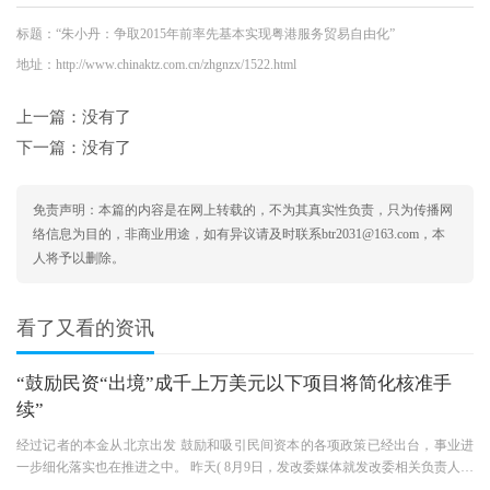
标题：“朱小丹：争取2015年前率先基本实现粤港服务贸易自由化”
地址：http://www.chinaktz.com.cn/zhgnzx/1522.html
上一篇：没有了
下一篇：没有了
免责声明：本篇的内容是在网上转载的，不为其真实性负责，只为传播网
络信息为目的，非商业用途，如有异议请及时联系btr2031@163.com，本
人将予以删除。
看了又看的资讯
“鼓励民资“出境”成千上万美元以下项目将简化核准手
续”
经过记者的本金从北京出发 鼓励和吸引民间资本的各项政策已经出台，事业进
一步细化落实也在推进之中。 昨天( 8月9日，发改委媒体就发改委相关负责人就
《关于鼓励和吸引民营公司