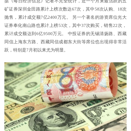
据《每日经济信息》记者不完全统计，近一个月来最活跃的五
矿证券深圳金田路累计上榜次数达67次，其中58次认购、18次
抛售，累计成交额7亿2400万元。 另一个著名的游资席位光大
证券奉化南山路也累计上榜53次，其中37次购买，销售22次，
累计成交额达到6亿9500万元。 中投证券的无锡清扬路、西藏
同信上海东方路、西藏同信成都东大街等席位也出现得非常活
跃，特别是7月初以来尤为明显。