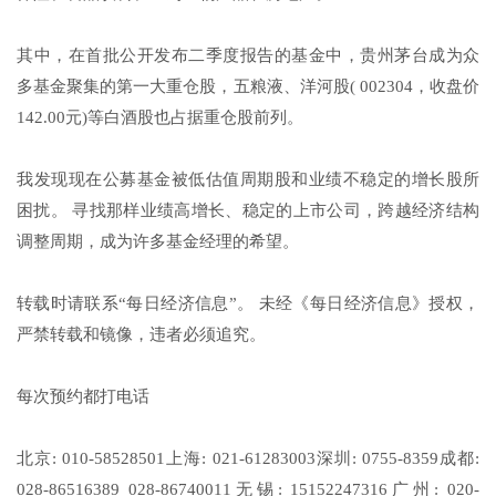
其中，在首批公开发布二季度报告的基金中，贵州茅台成为众
多基金聚集的第一大重仓股，五粮液、洋河股( 002304，收盘价
142.00元)等白酒股也占据重仓股前列。
我发现现在公募基金被低估值周期股和业绩不稳定的增长股所
困扰。 寻找那样业绩高增长、稳定的上市公司，跨越经济结构
调整周期，成为许多基金经理的希望。
转载时请联系“每日经济信息”。 未经《每日经济信息》授权，
严禁转载和镜像，违者必须追究。
每次预约都打电话
北京: 010-58528501上海: 021-61283003深圳: 0755-8359成都:
028-86516389 028-86740011无锡: 15152247316广州: 020-