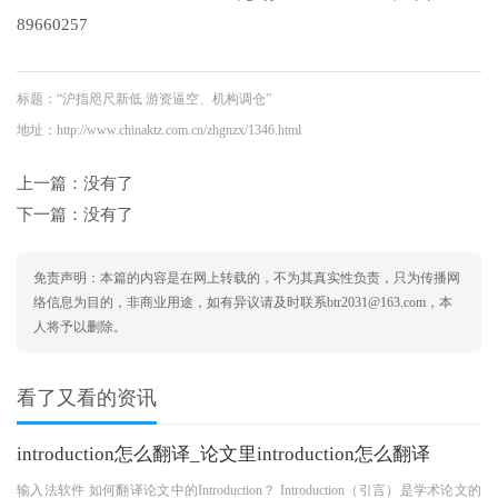
89660257
标题：“沪指咫尺新低 游资逼空、机构调仓”
地址：http://www.chinaktz.com.cn/zhgnzx/1346.html
上一篇：没有了
下一篇：没有了
免责声明：本篇的内容是在网上转载的，不为其真实性负责，只为传播网
络信息为目的，非商业用途，如有异议请及时联系btr2031@163.com，本
人将予以删除。
看了又看的资讯
introduction怎么翻译_论文里introduction怎么翻译
输入法软件 如何翻译论文中的Introduction？ Introduction（引言）是学术论文的