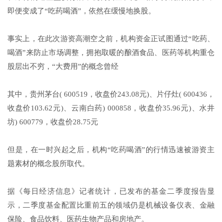
即便变成了“吃药喝酒”，依然在缓慢地换股。
事实上，在此次游资高潮空之前，机构资金正试图通过“吃药、
喝酒”来防止市场调整，拥抱取暖的酿酒食品、医药等机构重仓
股层出不穷，“大费用”的概念曾经
其中，贵州茅台( 600519，收盘价243.08元)、片仔灶( 600436，
收盘价103.62元)、云南白药) 000858，收盘价35.96元)、水井
坊) 600779，收盘价28.75元
但是，在一时兴起之后，机构“吃药喝酒”的行情迅速被游资主
题素材的概念股所取代。
据《每日经济信息》记者统计，已发布的基金二季度报告显
示，二季度基金配置比重前五的领域仍是机械设备仪表、金融
保险、食品饮料、医药生物产品和房地产。