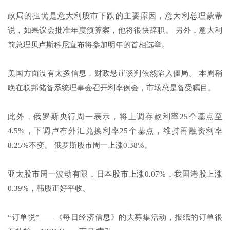
政局的担忧是意大利股市下跌的主要原因，意大利总理蒙蒂
说，如果议会批准年度预算案，他将很快辞职。 另外，意大利
前总理贝卢斯科尼宣布将参加明年的首相选举。
美国方面没有太多信息，财政悬崖谈判依然陷入僵局。 本周稍
晚在联邦储备系统理事会召开利率例会，市场总是备受瞩目。
此外，俄罗斯央行周一表示，将上调存款利率25个基点至
4.5%，下调卢布外汇兑换利率25个基点，维持再融资利率
8.25%不变。 俄罗斯股市周一上涨0.38%。
亚太股市周一波动有限，日本股市上涨0.07%，我国港股上涨
0.39%，韩股正好平收。
“订单悦”——《每日经济信息》的大募集活动，报纸的订单很